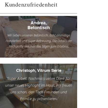
Kundenzufriedenheit
Andrea,
Betontisch
Wir lieben unseren Betontisch. Echt einmalige
Handarbeit und super Betreuung. Die Details der
Tischplatte machen das Sitzen zum Erlebnis.
Christoph, Vitrum Serie
Super Arbeit. Nochmals vielen Dank für
unser neues Highlight im Haus. Wir freuen
uns schon, den Tisch Freunden und
Familie zu präsentieren.