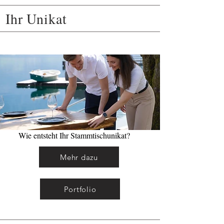
Ihr Unikat
Wie entsteht Ihr Stammtischunikat?
Mehr dazu
Portfolio